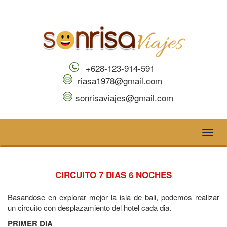
+628-123-914-591
riasa1978@gmail.com
sonrisaviajes@gmail.com
Toggl
naviga
CIRCUITO 7 DIAS 6 NOCHES
Basandose en explorar mejor la isla de bali, podemos realizar
un circuito con desplazamiento del hotel cada dia.
PRIMER DIA