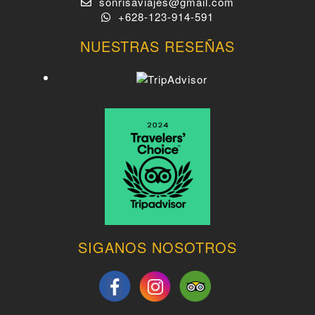
sonrisaviajes@gmail.com
+628-123-914-591
NUESTRAS RESEÑAS
SIGANOS NOSOTROS