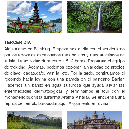
TERCER DIA
Alojamiento en Blimbing. Empezamos el dia con el senderismo
por los arrozales escalonados mas bonitos y mas autetincos de
la isla. La actividad dura entre 1.5 -2 horas. Preparate el equipo
de trekking! Ademas, podemos explorar la variedad de arboles
de clavo, cacao,cafe, vainilla, etc. Por la tarde, continuamos el
recorrido hacia lovina con una parada en el balneario Banjar.
Hacemos un bañito en agua sulfurosa que ayuda aliviar las
enfermedades dermatologicas y terminamos el tour con el
monasterio budhista (Brahma Arama Vihara). Se encuentra una
replica del templo borobudur aqui. Alojamiento en lovina.