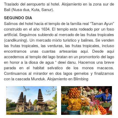
Traslado del aeropuerto al hotel. Alojamiento en la zona sur de
Bali (Nusa dua, Kuta, Sanur).
SEGUNDO DIA
Salimos del hotel hacia el templo de la familia real “Taman Ayun”
construido en el año 1634. El templo esta rodeado por un foso
artificial. Seguimos subiendo al mercado de las frutas tropicales
(candikuning). Un mercado mixto turistico y balines. Se venden
las frutas tropicales, las verduras, las frutas tropicales, incluso
encontramos unas cuantas artesanias aqui. Desde aqui
accedemos al templo del lago bratan en un promontorio del lago
en honor a la diosa de agua “ dewi danu. Hacemos una breve
parada en el habitat selvatico de los monos macacos.
Continuamos al mirardor en dos lagos gemelos y finalizamos
con la cascada Munduk. Alojamiento en Blimbing