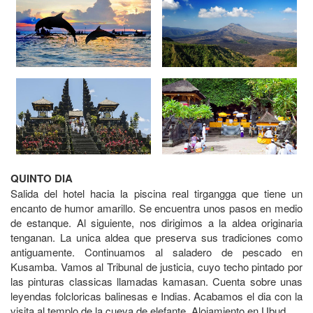
QUINTO DIA
Salida del hotel hacia la piscina real tirgangga que tiene un
encanto de humor amarillo. Se encuentra unos pasos en medio
de estanque. Al siguiente, nos dirigimos a la aldea originaria
tenganan. La unica aldea que preserva sus tradiciones como
antiguamente. Continuamos al saladero de pescado en
Kusamba. Vamos al Tribunal de justicia, cuyo techo pintado por
las pinturas classicas llamadas kamasan. Cuenta sobre unas
leyendas folcloricas balinesas e Indias. Acabamos el dia con la
visita al templo de la cueva de elefante. Alojamiento en Ubud.