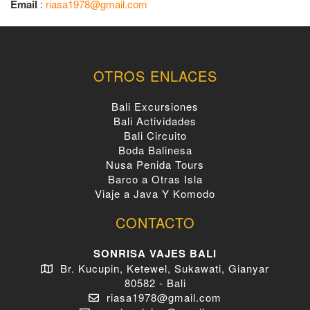
Email
:
riasa1978@gmail.com
OTROS ENLACES
Bali Excursiones
Bali Actividades
Bali Circuito
Boda Balinesa
Nusa Penida Tours
Barco a Otras Isla
Viaje a Java Y Komodo
CONTACTO
SONRISA VAJES BALI
Br. Kucupin, Ketewel, Sukawati, Gianyar
80582 - Bali
riasa1978@gmail.com