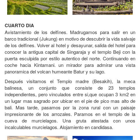
CUARTO DIA
Avistamiento de los delfines. Madrugamos para salir en un
barco tradicional (Jukung) en motivo de descubrir la vida salvaje
de los delfines. Volver al hotel y desayunar, salida del hotel para
conocer la antigua capital de Singaraja y el templo Beji con la
puerta esculpida por estilo autentico del norte. Continuando en
coche hacia Kintamani. un mirador para admirar una vista
panoramica del volcan humeante Batur y su lago.
Después visitamos el Templo madre (Besakih), la meca
balinesa, un conjunto que consiste de 23 templos
independientes, pero vinculados entre si,que ocupan 3 km2 en
un lugar mas sagrado por ubicar en el pie de pico mas alto de
bali. Mas tarde, pasamos por la zona rural con un paisaje
impresionante de los arrozales. Paramos en el templo de la
cueva de murcielagos. Una gruta atestada con unos
incalculables murcielagos. Alojamiento en candidasa.