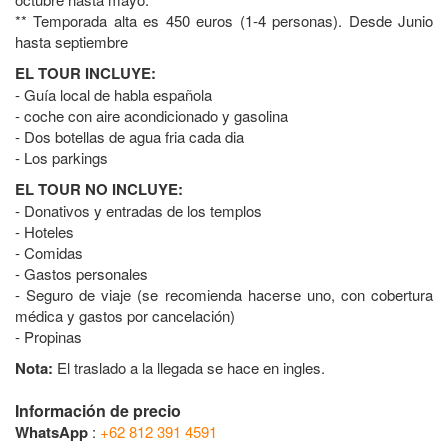
** Temporada alta es 450 euros (1-4 personas). Desde Junio
hasta septiembre
EL TOUR INCLUYE:
- Guía local de habla española
- coche con aire acondicionado y gasolina
- Dos botellas de agua fria cada dia
- Los parkings
EL TOUR NO INCLUYE:
- Donativos y entradas de los templos
- Hoteles
- Comidas
- Gastos personales
- Seguro de viaje (se recomienda hacerse uno, con cobertura
médica y gastos por cancelación)
- Propinas
Nota:
El traslado a la llegada se hace en ingles.
Información de precio
WhatsApp
:
+62 812 391 4591