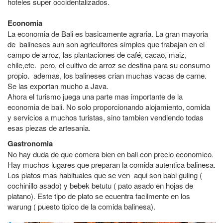
hoteles super occidentalizados.
Economia
La economia de Bali es basicamente agraria. La gran mayoria
de balineses aun son agricultores simples que trabajan en el
campo de arroz, las plantaciones de café, cacao, maiz,
chile,etc. pero, el cultivo de arroz se destina para su consumo
propio. ademas, los balineses crian muchas vacas de carne.
Se las exportan mucho a Java.
Ahora el turismo juega una parte mas importante de la
economia de bali. No solo proporcionando alojamiento, comida
y servicios a muchos turistas, sino tambien vendiendo todas
esas piezas de artesania.
Gastronomia
No hay duda de que comera bien en bali con precio economico.
Hay muchos lugares que preparan la comida autentica balinesa.
Los platos mas habituales que se ven aqui son babi guling (
cochinillo asado) y bebek betutu ( pato asado en hojas de
platano). Este tipo de plato se ecuentra facilmente en los
warung ( puesto tipico de la comida balinesa).