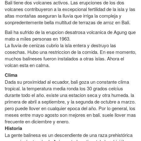
Bali tiene dos volcanes activos. Las erupciones de los dos
volcanes contribuyeron a la excepcional fertilidad de la isla y las
altas montañas aseguran la lluvia que irriga la compleja y
sonpredentemente bella multitud de terrazas de arroz en Bali.
Bali ha sufrido de la erupcion desatrosa volcanica de Agung que
mato a miles personas en 1963.
La lluvia de cenizas cubrio la isla entera y destruyo las
cosechas. Hubo una restriccion de la comida. En ese momento,
muchos balineses fueron instalados a otras islas. Ahora el
volcan esta en calma.
Clima
Dada su proximidad al ecuador, bali goza un constante clima
tropical. la temperatura media ronda los 30 grados celcius
durante todo el año. existe una estacion seca y otra humeda. la
primera de abril a septiembre, y la segunda de octubre a marzo.
pero puede llover en cualquier epoca del año. Por lo general, los
meses entre mayo agosto son mejores en bali. suele llover mas
frecuente en diciembre y enero.
Historia
La gente balinesa es un descendiente de una raza prehistórica