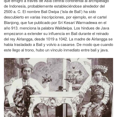
que emigró a través de Asia central continental al archipiélago
de Indonesia, probablemente estableciéndose alrededor del
2500 a. C. El nombre Bali Dwipa (‘isla de Bali’) ha sido
descubierto en varias inscripciones, por ejemplo, en el cartel
Blanjong, que fue publicado por Sri Kesari Warmadewa en el
año 913. menciona la palabra Walidwipa. Los hindues de Java
empezaron a extender su influencia en Bali durante el reinado
del rey Airlangga, desde 1019 a 1042. La madre de Airlangga se
habia trasladado a Bali y volvio a casarse. De modo que cuando
este llego al trono, hubo un vinculo inmediato entre bali y java.