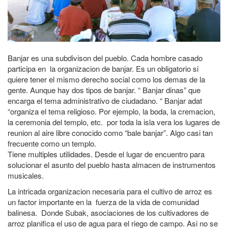
Banjar es una subdivison del pueblo. Cada hombre casado
participa en la organizacion de banjar. Es un obligatorio si
quiere tener el mismo derecho social como los demas de la
gente. Aunque hay dos tipos de banjar. “ Banjar dinas” que
encarga el tema administrativo de ciudadano. “ Banjar adat
“organiza el tema religioso. Por ejemplo, la boda, la cremacion,
la ceremonia del templo, etc. por toda la isla vera los lugares de
reunion al aire libre conocido como “bale banjar”. Algo casi tan
frecuente como un templo.
Tiene multiples utilidades. Desde el lugar de encuentro para
solucionar el asunto del pueblo hasta almacen de instrumentos
musicales.
La intricada organizacion necesaria para el cultivo de arroz es
un factor importante en la fuerza de la vida de comunidad
balinesa. Donde Subak, asociaciones de los cultivadores de
arroz planifica el uso de agua para el riego de campo. Asi no se