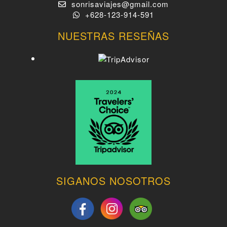
sonrisaviajes@gmail.com
+628-123-914-591
NUESTRAS RESEÑAS
SIGANOS NOSOTROS