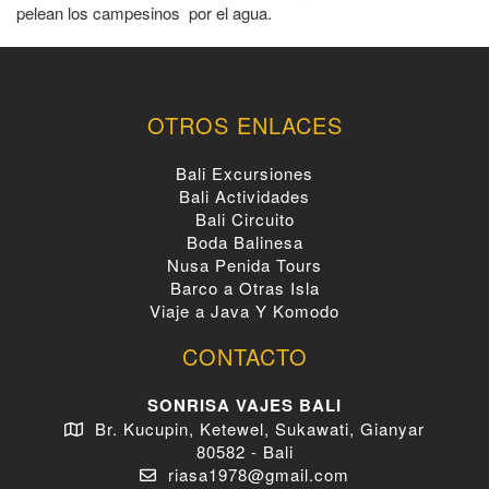
pelean los campesinos por el agua.
OTROS ENLACES
Bali Excursiones
Bali Actividades
Bali Circuito
Boda Balinesa
Nusa Penida Tours
Barco a Otras Isla
Viaje a Java Y Komodo
CONTACTO
SONRISA VAJES BALI
Br. Kucupin, Ketewel, Sukawati, Gianyar
80582 - Bali
riasa1978@gmail.com