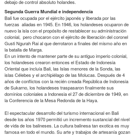
debajo de control absoluto holandes.
Segunda Guerra Mundial e independencia
Bali fue ocupada por el ejército japonés y liberada por las
fuerzas aliadas en 1945. En 1946, los holandeses ocuparon de
nuevo la isla con el propósito de restablecer su administración
colonial, pero chocaron con el ejército de liberación del coronel
Gusti Ngurah Rai al que derrotaron a finales del mismo año en
la batalla de Marga.
En un intento de mantener parte de su antiguo imperio colonial,
los holandeses crearon entonces el Estado de Indonesia
Oriental que incluía Bali, las Islas menores de la Sonda, las
islas Célebes y el archipiélago de las Molucas. Después de 4
años de conflictos con la recién creada República de Indonesia
de Sukarno, los holandeses traspasaron finalmente sus
dominios coloniales a Indonesia el 27 de diciembre de 1949, en
la Conferencia de la Mesa Redonda de la Haya.
El espectacular desarrollo del turismo internacional en Bali
desde los años 1970 permitió un incremento sustancial del nivel
de vida de los balineses. La cultura balinesa tan exotica es muy
famosa en todo el mundo. Su arte y trabajos de artesanía gozan